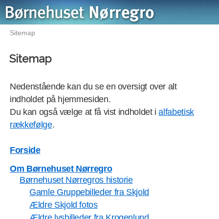
Sitemap
Sitemap
Nedenstående kan du se en oversigt over alt
indholdet på hjemmesiden.
Du kan også vælge at få vist indholdet i
alfabetisk
rækkefølge
.
Forside
Om Børnehuset Nørregro
Børnehuset Nørregros historie
Gamle Gruppebilleder fra Skjold
Ældre Skjold fotos
Ældre lysbilleder fra Krogenlund