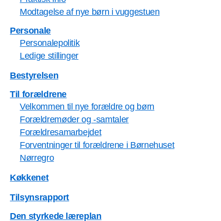
Modtagelse af nye børn i vuggestuen
Personale
Personalepolitik
Ledige stillinger
Bestyrelsen
Til forældrene
Velkommen til nye forældre og børn
Forældremøder og -samtaler
Forældresamarbejdet
Forventninger til forældrene i Børnehuset
Nørregro
Køkkenet
Tilsynsrapport
Den styrkede læreplan